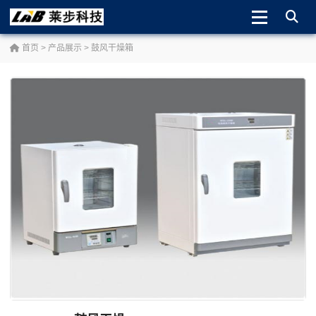
首页
>
产品展示
>
鼓风干燥箱