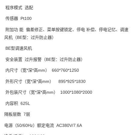
程序模式 选配
传感器 Pt100
附加功 能 偏差修正、菜单按键锁定、停电 补偿、停电记忆、调速
风机（BE型：过升防止器）
BE型调速风机
安全装置 过升报警（BE型：过升防止器）
内尺寸（宽*深*高mm） 660*760*1250
外形尺寸（宽*深*高mm） 895*925*1830
外包装尺寸（宽*深*高mm） 1000*1080*2000
内容积 625L
隔板层数 7层
电源（50/60Hz）额定电流 AC380V/7.6A